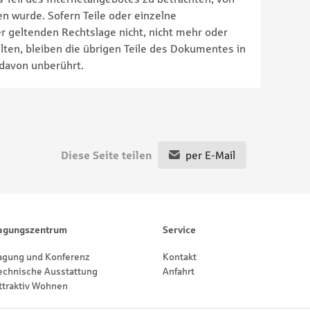
n wurde. Sofern Teile oder einzelne
r geltenden Rechtslage nicht, nicht mehr oder
llten, bleiben die übrigen Teile des Dokumentes in
 davon unberührt.
Diese Seite teilen
per E-Mail
agungszentrum
Service
agung und Konferenz
Kontakt
echnische Ausstattung
Anfahrt
ttraktiv Wohnen