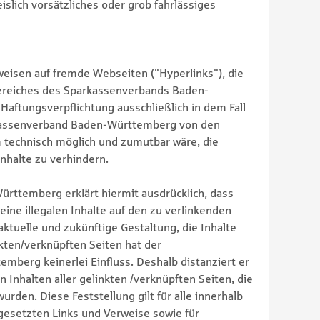
lich vorsätzliches oder grob fahrlässiges
weisen auf fremde Webseiten ("Hyperlinks"), die
ereiches des Sparkassenverbands Baden-
aftungsverpflichtung ausschließlich in dem Fall
arkassenverband Baden-Württemberg von den
m technisch möglich und zumutbar wäre, die
Inhalte zu verhindern.
rttemberg erklärt hiermit ausdrücklich, dass
ine illegalen Inhalte auf den zu verlinkenden
aktuelle und zukünftige Gestaltung, die Inhalte
kten/verknüpften Seiten hat der
berg keinerlei Einfluss. Deshalb distanziert er
en Inhalten aller gelinkten /verknüpften Seiten, die
rden. Diese Feststellung gilt für alle innerhalb
esetzten Links und Verweise sowie für