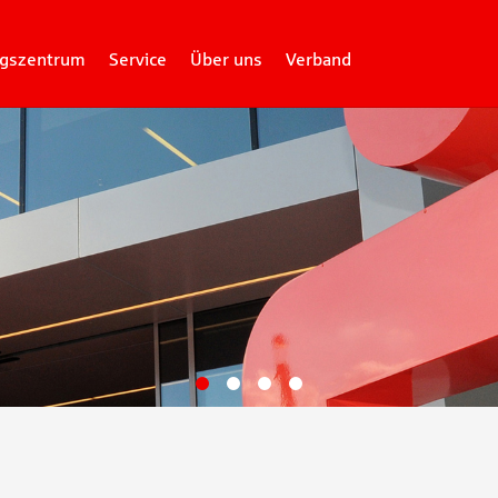
gszentrum
Service
Über uns
Verband
Gehe zu Slide 1
Gehe zu Slide 2
Gehe zu Slide 3
Gehe zu Slide 4