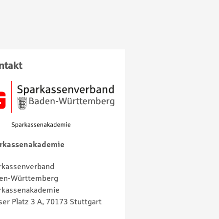
ntakt
rkassenakademie
rkassenverband
en-Württemberg
rkassenakademie
ser Platz 3 A, 70173 Stuttgart