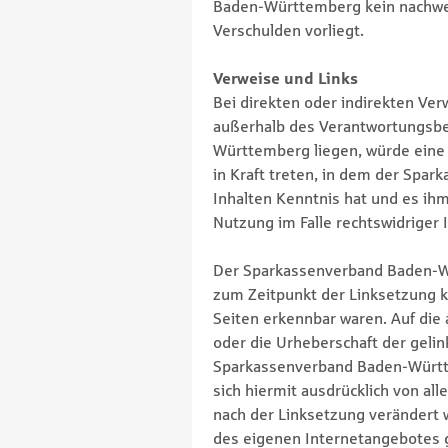
Baden-Württemberg kein nachweis
Verschulden vorliegt.
Verweise und Links
Bei direkten oder indirekten Ver
außerhalb des Verantwortungsb
Württemberg liegen, würde eine H
in Kraft treten, in dem der Sp
Inhalten Kenntnis hat und es ih
Nutzung im Falle rechtswidriger 
Der Sparkassenverband Baden-Wü
zum Zeitpunkt der Linksetzung ke
Seiten erkennbar waren. Auf die 
oder die Urheberschaft der gelin
Sparkassenverband Baden-Württem
sich hiermit ausdrücklich von all
nach der Linksetzung verändert wu
des eigenen Internetangebotes g