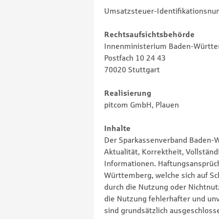
Umsatzsteuer-Identifikationsn
Rechtsaufsichtsbehörde
Innenministerium Baden-Württ
Postfach 10 24 43
70020 Stuttgart
Realisierung
pitcom GmbH, Plauen
Inhalte
Der Sparkassenverband Baden-Wü
Aktualität, Korrektheit, Vollständ
Informationen. Haftungsansprü
Württemberg, welche sich auf Sch
durch die Nutzung oder Nichtnu
die Nutzung fehlerhafter und un
sind grundsätzlich ausgeschloss