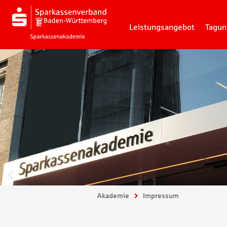
Leistungsangebot
Tagun
Zurück
Sie sind hier:
Akademie
Impressum