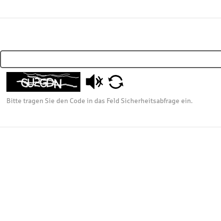
Bitte tragen Sie den Code in das Feld Sicherheitsabfrage ein.