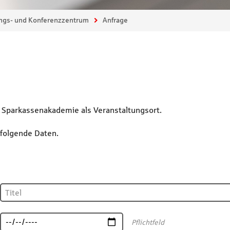
ngs- und Konferenzzentrum
Anfrage
er Sparkassenakademie als Veranstaltungsort.
hfolgende Daten.
Pflichtfeld