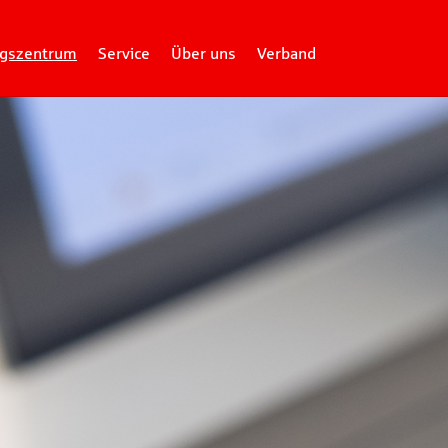
gszentrum
Service
Über uns
Verband