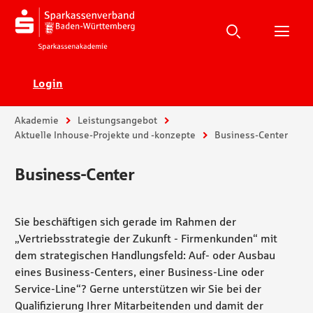
Suche
Suchen
Suche
H
Ecadia
Login
Sie sind hier:
Akademie
Leistungsangebot
Aktuelle Inhouse-Projekte und -konzepte
Business-Center
Business-Center
Sie beschäftigen sich gerade im Rahmen der
„Vertriebsstrategie der Zukunft - Firmenkunden“ mit
dem strategischen Handlungsfeld: Auf- oder Ausbau
eines Business-Centers, einer Business-Line oder
Service-Line“? Gerne unterstützen wir Sie bei der
Qualifizierung Ihrer Mitarbeitenden und damit der