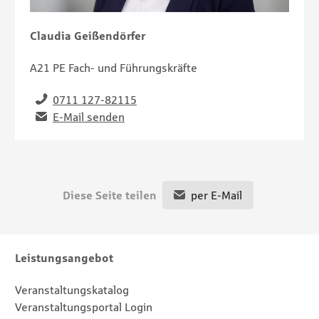
Claudia Geißendörfer
A21 PE Fach- und Führungskräfte
Telefon
0711 127-82115
Email
E-Mail senden
Diese Seite teilen
per E-Mail
Footernavigation
Sitemap
Leistungsangebot
Veranstaltungskatalog
Veranstaltungsportal Login