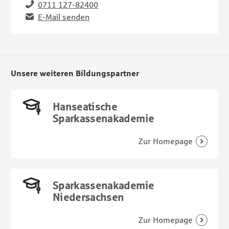
Telefon
0711 127-82400
Email
E-Mail senden
Unsere weiteren Bildungspartner
Hanseatische
Sparkassenakademie
Sparkassenakademie
Niedersachsen