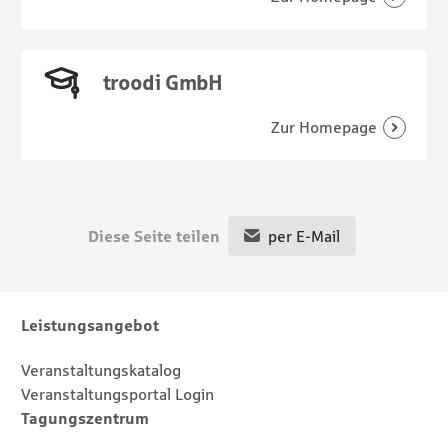
troodi GmbH
Diese Seite teilen
per E-Mail
Footernavigation
Sitemap
Leistungsangebot
Veranstaltungskatalog
Veranstaltungsportal Login
Tagungszentrum