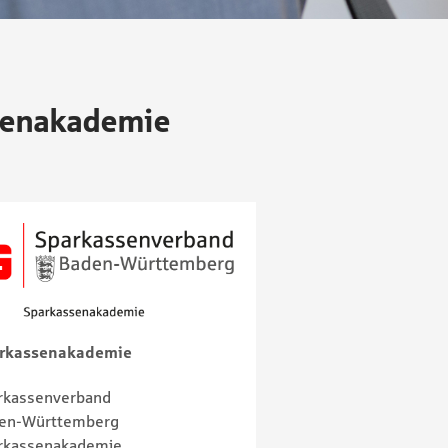
ssenakademie
rkassenakademie
rkassenverband
en-Württemberg
rkassenakademie