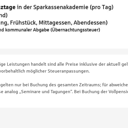
ige Leistungen handelt sind alle Preise inklusive der aktuell 
 vorbehaltlich möglicher Steueranpassungen.
gelten nur bei Buchung des gesamten Zeitraums; für abweich
se analog „Seminare und Tagungen“. Bei Buchung der Vollpensi