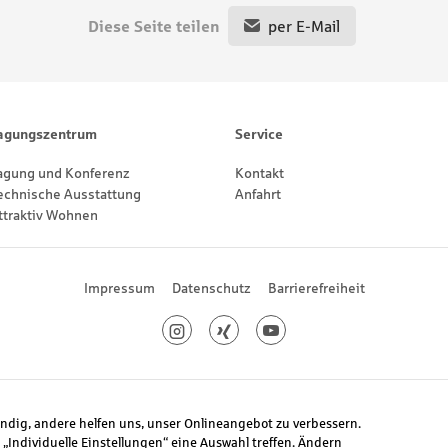
Diese Seite teilen
per E-Mail
agungszentrum
Service
agung und Konferenz
Kontakt
echnische Ausstattung
Anfahrt
ttraktiv Wohnen
Impressum
Datenschutz
Barrierefreiheit
Instagram
Xing
Youtube
endig, andere helfen uns, unser Onlineangebot zu verbessern.
 „Individuelle Einstellungen“ eine Auswahl treffen. Ändern