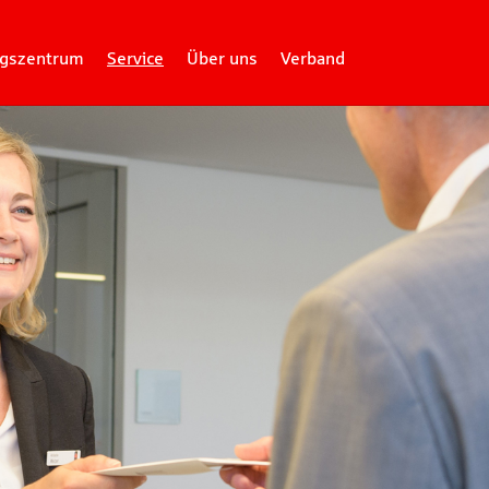
gszentrum
Service
Über uns
Verband