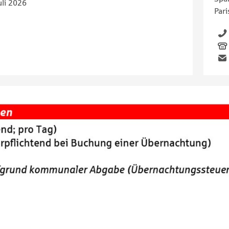
uli 2026
Pari
Telefon
Fax
Email