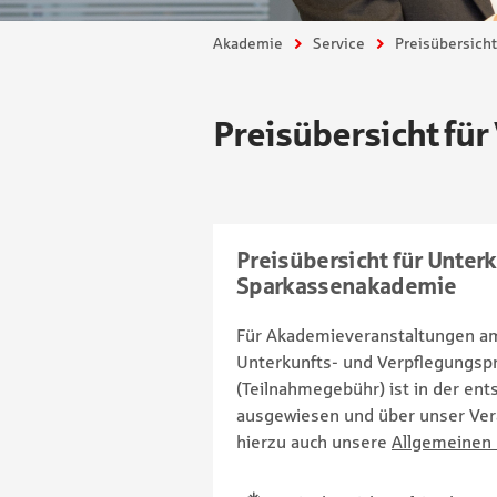
Sie sind hier:
Akademie
Service
Preisübersicht
Preisübersicht fü
Preisübersicht für Unter
Sparkassenakademie
Für Akademieveranstaltungen am 
Unterkunfts- und Verpflegungsp
(Teilnahmegebühr) ist in der e
ausgewiesen und über unser Vera
hierzu auch unsere
Allgemeinen