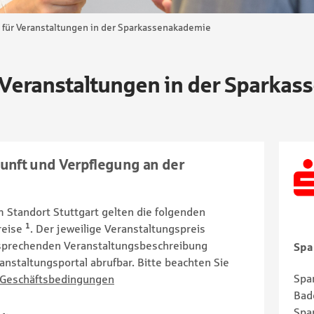
 für Veranstaltungen in der Sparkassenakademie
r Veranstaltungen in der Sparka
kunft und Verpflegung an der
Standort Stuttgart gelten die folgenden
1
reise
. Der jeweilige Veranstaltungspreis
ntsprechenden Veranstaltungsbeschreibung
Spa
nstaltungsportal abrufbar. Bitte beachten Sie
Spa
 Geschäftsbedingungen
Bad
Spa