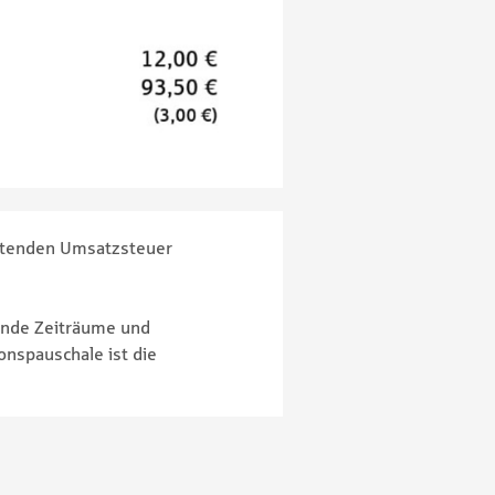
geltenden Umsatzsteuer
ende Zeiträume und
onspauschale ist die