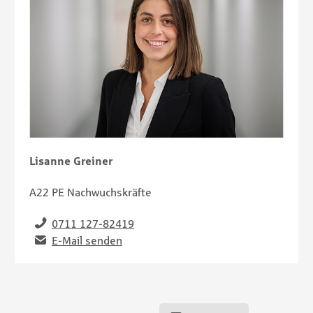
Lisanne Greiner
A22 PE Nachwuchskräfte
Telefon
0711 127-82419
Email
E-Mail senden