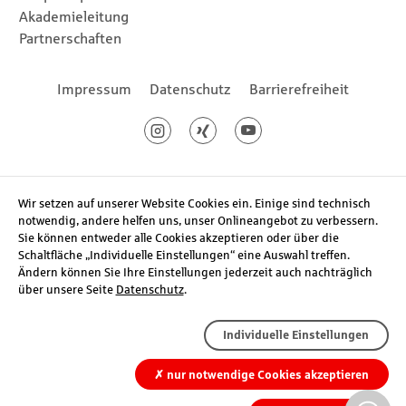
Akademieleitung
Partnerschaften
Footernavigation
Impressum
Datenschutz
Barrierefreiheit
Social Media
Instagram
Xing
Youtube
Wir setzen auf unserer Website Cookies ein. Einige sind technisch
notwendig, andere helfen uns, unser Onlineangebot zu verbessern.
Sie können entweder alle Cookies akzeptieren oder über die
Schaltfläche „Individuelle Einstellungen“ eine Auswahl treffen.
Ändern können Sie Ihre Einstellungen jederzeit auch nachträglich
über unsere Seite
Datenschutz
.
Individuelle Einstellungen
✗
nur notwendige Cookies akzeptieren