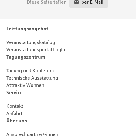
Diese Seite teilen
per E-Mail
Footernavigation
Sitemap
Leistungsangebot
Veranstaltungskatalog
Veranstaltungsportal Login
Tagungszentrum
Tagung und Konferenz
Technische Ausstattung
Attraktiv Wohnen
Service
Kontakt
Anfahrt
Über uns
Ansprechpartner/-innen