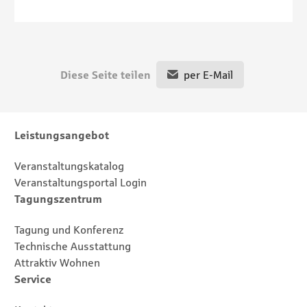
Diese Seite teilen
per E-Mail
Footernavigation
Sitemap
Leistungsangebot
Veranstaltungskatalog
Veranstaltungsportal Login
Tagungszentrum
Tagung und Konferenz
Technische Ausstattung
Attraktiv Wohnen
Service