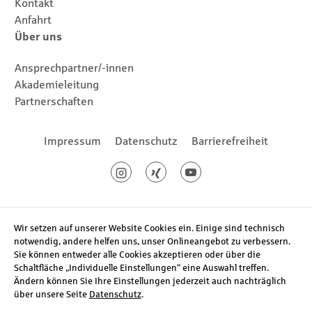
Kontakt
Anfahrt
Über uns
Ansprechpartner/-innen
Akademieleitung
Partnerschaften
Footernavigation
Impressum
Datenschutz
Barrierefreiheit
Social Media
Instagram
Xing
Youtube
Wir setzen auf unserer Website Cookies ein. Einige sind technisch
notwendig, andere helfen uns, unser Onlineangebot zu verbessern.
Sie können entweder alle Cookies akzeptieren oder über die
Schaltfläche „Individuelle Einstellungen“ eine Auswahl treffen.
Ändern können Sie Ihre Einstellungen jederzeit auch nachträglich
über unsere Seite
Datenschutz
.