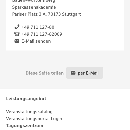
Baden-Württemberg
Sparkassenakademie
Pariser Platz 3 A, 70173 Stuttgart
Telefon
+49 711 127-80
Fax
+49 711 127-82009
Email
E-Mail senden
Diese Seite teilen
per E-Mail
Footernavigation
Sitemap
Leistungsangebot
Veranstaltungskatalog
Veranstaltungsportal Login
Tagungszentrum