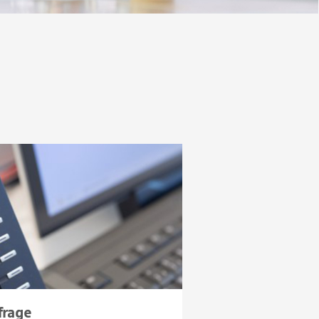
frage