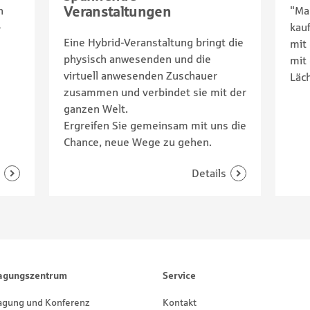
Veranstaltungen
n
"Ma
-
kauf
Eine Hybrid-Veranstaltung bringt die
mit
physisch anwesenden und die
mit
virtuell anwesenden Zuschauer
Läch
zusammen und verbindet sie mit der
ganzen Welt.
Ergreifen Sie gemeinsam mit uns die
Chance, neue Wege zu gehen.
agungszentrum
Service
agung und Konferenz
Kontakt