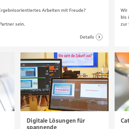
Wir
rgebnisorientiertes Arbeiten mit Freude?
bis 
zur 
artner sein.
Digitale Lösungen für
Ca
spannende