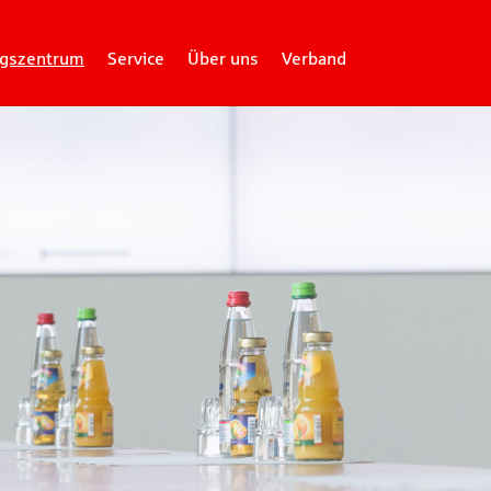
gszentrum
Service
Über uns
Verband