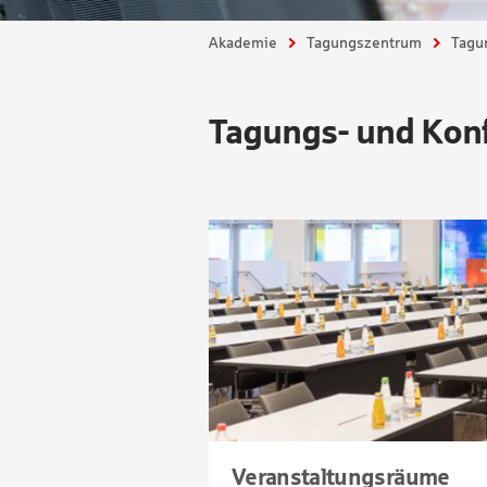
Sie sind hier:
Akademie
Tagungszentrum
Tagu
Tagungs- und Kon
Veranstaltungsräume