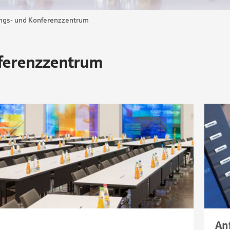
ngs- und Konferenzzentrum
ferenzzentrum
An