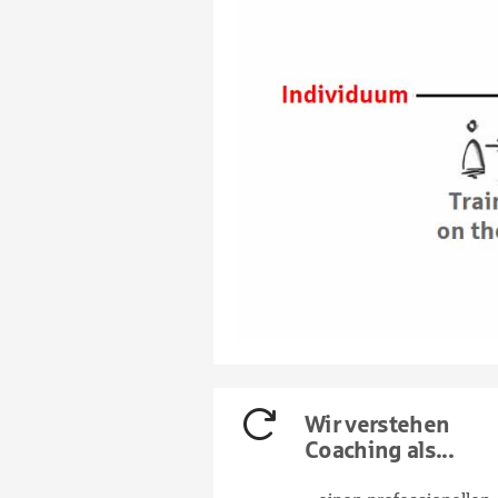
Wir verstehen
Coaching als...