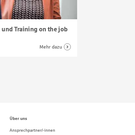
 und Training on the job
Über uns
Ansprechpartner/-innen