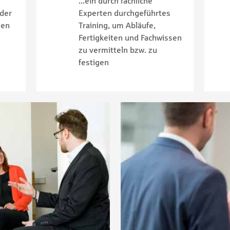
...ein durch fachliche
 der
Experten durchgeführtes
ien
Training, um Abläufe,
Fertigkeiten und Fachwissen
zu vermitteln bzw. zu
festigen