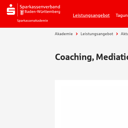
Leistungsangebot
Tagun
Sie sind hier:
Akademie
Leistungsangebot
Akt
Coaching, Mediati