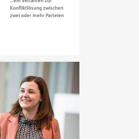
...ein Verfahren zur
Konfliktlösung zwischen
zwei oder mehr Parteien