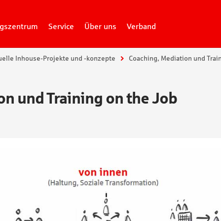
gszentrum
Service
Über uns
Verband
uelle Inhouse-Projekte und -konzepte
Coaching, Mediation und Trai
on und Training on the Job