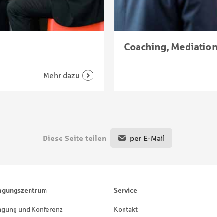
Coaching, Mediation
Diese Seite teilen
per E-Mail
agungszentrum
Service
agung und Konferenz
Kontakt