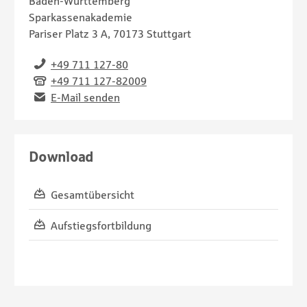
Baden-Württemberg
Sparkassenakademie
Pariser Platz 3 A, 70173 Stuttgart
Telefon
+49 711 127-80
Fax
+49 711 127-82009
Email
E-Mail senden
Download
Gesamtübersicht
Aufstiegsfortbildung