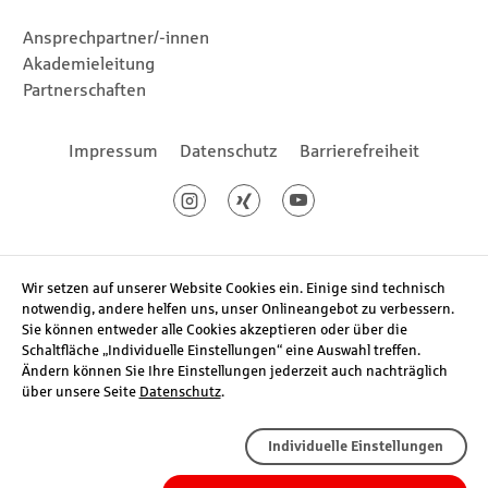
Ansprechpartner/-innen
Akademieleitung
Partnerschaften
Footernavigation
Impressum
Datenschutz
Barrierefreiheit
Social Media
Instagram
Xing
Youtube
Wir setzen auf unserer Website Cookies ein. Einige sind technisch
notwendig, andere helfen uns, unser Onlineangebot zu verbessern.
Sie können entweder alle Cookies akzeptieren oder über die
Schaltfläche „Individuelle Einstellungen“ eine Auswahl treffen.
Ändern können Sie Ihre Einstellungen jederzeit auch nachträglich
über unsere Seite
Datenschutz
.
Individuelle Einstellungen